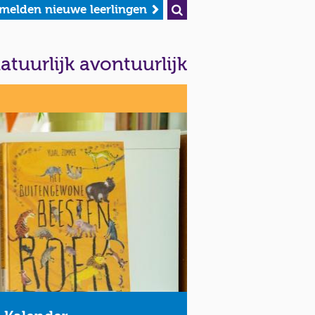
melden nieuwe leerlingen
atuurlijk avontuurlijk