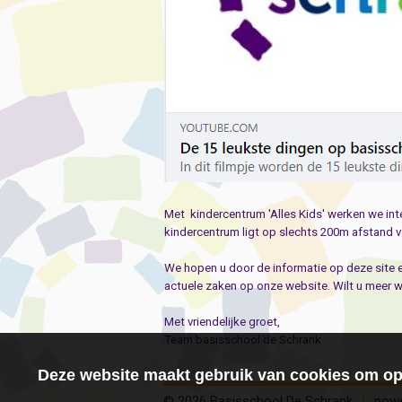
Met kindercentrum 'Alles Kids' werken we inte
kindercentrum ligt op slechts 200m afstand v
We hopen u door de informatie op deze site 
actuele zaken op onze website. Wilt u meer 
Met vriendelijke groet,
Team basisschool de Schrank
Deze website maakt gebruik van cookies om opt
© 2026 Basisschool De Schrank
|
powe