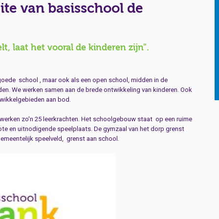
te van basisschool de
lt, laat het vooral de kinderen zijn".
goede school , maar ook als een open school, midden in de
den. We werken samen aan de brede ontwikkeling van kinderen. Ook
wikkelgebieden aan bod.
r werken zo'n 25 leerkrachten. Het schoolgebouw staat op een ruime
ote en uitnodigende speelplaats. De gymzaal van het dorp grenst
gemeentelijk speelveld, grenst aan school.