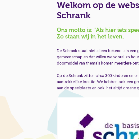
Welkom op de websi
Schrank
Ons motto is: "Als hier iets spee
Zo staan wij in het leven.
De Schrank staat niet alleen bekend als een 
gemeenschap en dat willen we vooral zo hou
doormiddel van thema's komen meerdere ont
Op de Schrank zitten circa 300 kinderen en e
aantrekkelijke locatie. We hebben ook een gr
aan de speelplaats en ook het altijd groene 