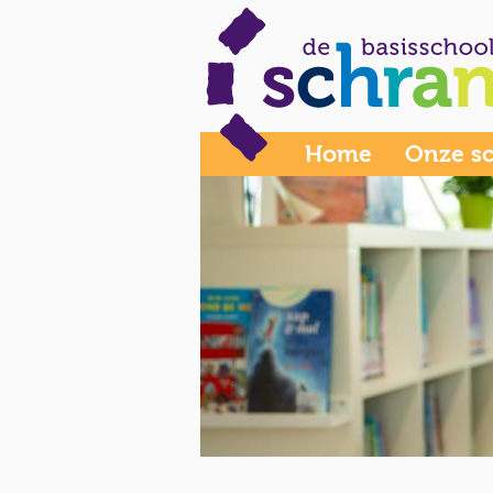
Home
Onze s