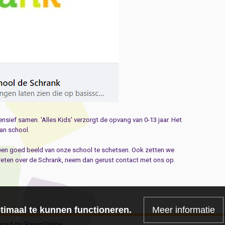
nsief samen. 'Alles Kids' verzorgt de opvang van 0-13 jaar. Het
an school.
een goed beeld van onze school te schetsen. Ook zetten we
weten over de Schrank, neem dan gerust contact met ons op.
imaal te kunnen functioneren.
Meer informatie
red by BasisOnline