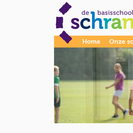
Home
Onze s