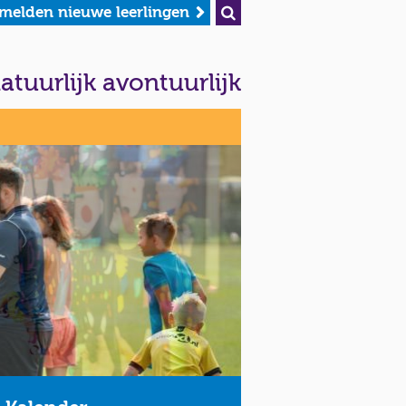
melden nieuwe leerlingen
atuurlijk avontuurlijk