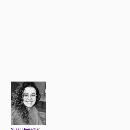
Suzan Heerschap