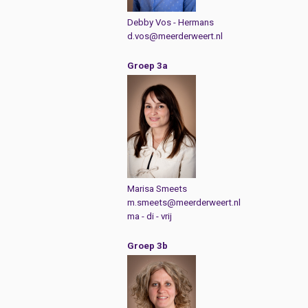
Debby Vos - Hermans
d.vos@meerderweert.nl
Groep 3a
Marisa Smeets
m.smeets@meerderweert.nl
ma - di - vrij
Groep 3b