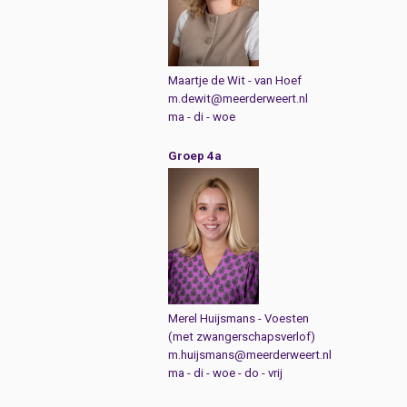
Maartje de Wit - van Hoef
m.dewit@meerderweert.nl
ma - di - woe
Groep 4a
Merel Huijsmans - Voesten
(met zwangerschapsverlof)
m.huijsmans@meerderweert.nl
ma - di - woe - do - vrij