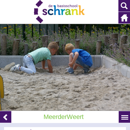
MeerderWeert