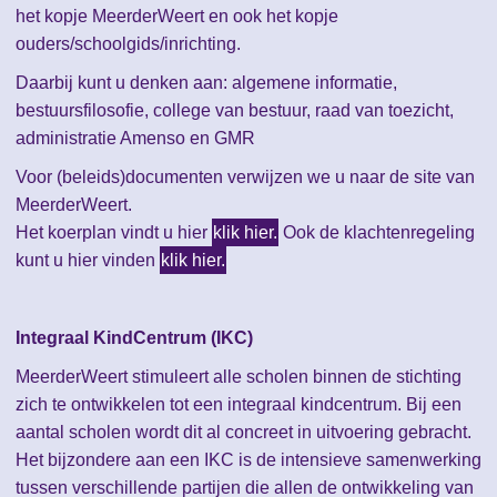
het kopje MeerderWeert en ook het kopje
ouders/schoolgids/inrichting.
Daarbij kunt u denken aan: algemene informatie,
bestuursfilosofie, college van bestuur, raad van toezicht,
administratie Amenso en GMR
Voor (beleids)documenten verwijzen we u naar de site van
MeerderWeert.
Het koerplan vindt u hier
klik hier.
Ook de klachtenregeling
kunt u hier vinden
klik hier.
Integraal KindCentrum (IKC)
MeerderWeert stimuleert alle scholen binnen de stichting
zich te ontwikkelen tot een integraal kindcentrum. Bij een
aantal scholen wordt dit al concreet in uitvoering gebracht.
Het bijzondere aan een IKC is de intensieve samenwerking
tussen verschillende partijen die allen de ontwikkeling van