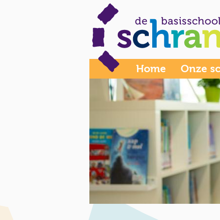
Home
Onze s