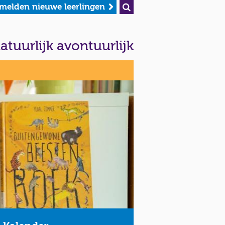
melden nieuwe leerlingen
atuurlijk avontuurlijk